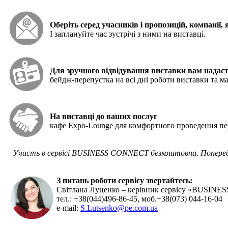
Оберіть серед учасників і пропозицій, компанії, 
І заплануйте час зустрічі з ними на виставці.
Для зручного відвідування виставки вам надає
бейдж-перепустка на всі дні роботи виставки та м
На виставці до ваших послуг
кафе Expo-Lounge для комфортного проведення пе
Участь в сервісі BUSINESS CONNECT безкоштовна. Попередня
З питань роботи сервісу звертайтесь:
Світлана Луценко – керівник сервісу «BUSIN
тел.: +38(044)496-86-45, моб.+38(073) 044-16-04
e-mail:
S.Lutsenko@pe.com.ua