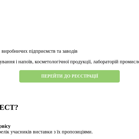
 виробничих підприємств та заводів
ування і напоїв, косметологічної продукції, лабораторій промис
ПЕРЕЙТИ ДО РЕЄСТРАЦІЇ
NECT?
рвісу
релік учасників виставки з їх пропозиціями.