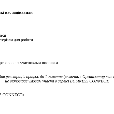
які вас зацікавили
ться
атеріали для роботи
реговорів з учасниками виставки
 реєстрація працює до 1 жовтня (включно). Організатор має пра
не відповідає умовам участі в сервісі BUSINESS CONNECT.
ESS CONNECT»