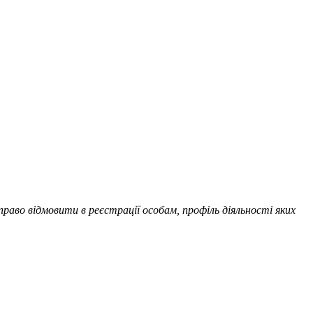
во відмовити в реєстрації особам, профіль діяльності яких