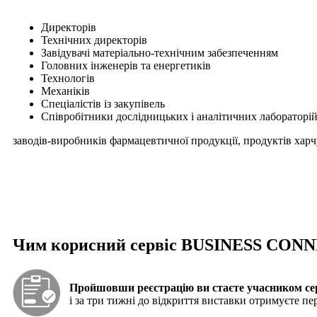
Директорів
Технічних директорів
Завідувачі матеріально-технічним забезпеченням
Головних інженерів та енергетиків
Технологів
Механіків
Спеціалістів із закупівель
Співробітники дослідницьких і аналітичних лабораторій
заводів-виробників фармацевтичної продукції, продуктів харч
Чим корисний сервіс BUSINESS CON
Пройшовши реєстрацію ви стаєте учасником се
і за три тижні до відкриття виставки отримуєте пе