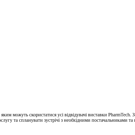
 яким можуть скористатися усі відвідувачі виставки PharmTech.
ослугу та спланувати зустрічі з необхідними постачальниками та 