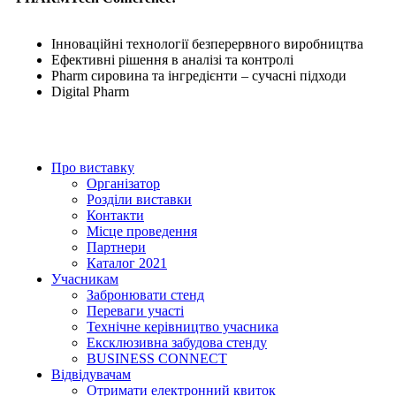
Інноваційні технології безперервного виробництва
Ефективні рішення в аналізі та контролі
Pharm сировина та інгредієнти – сучасні підходи
Digital Pharm
Про виставку
Організатор
Розділи виставки
Контакти
Місце проведення
Партнери
Каталог 2021
Учасникам
Забронювати стенд
Переваги участі
Технічне керівництво учасника
Ексклюзивна забудова стенду
BUSINESS CONNECT
Відвідувачам
Отримати електронний квиток