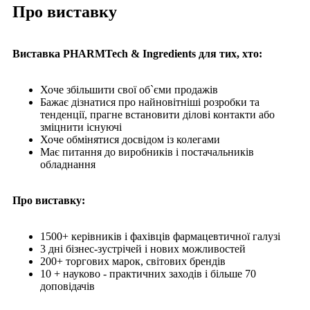
Про виставку
Виставка PHARMTech & Ingredients для тих, хто:
Хоче збільшити свої об`єми продажів
Бажає дізнатися про найновітніші розробки та
тенденції, прагне встановити ділові контакти або
зміцнити існуючі
Хоче обмінятися досвідом із колегами
Має питання до виробників і постачальників
обладнання
Про виставку:
1500+ керівників і фахівців фармацевтичної галузі
3 дні бізнес-зустрічей і нових можливостей
200+ торгових марок, світових брендів
10 + науково - практичних заходів і більше 70
доповідачів