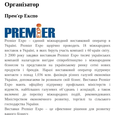
Організатор
Прем'єр Експо
Premier Expo – єдиний міжнародний виставковий оператор в
Україні. Premier Expo щорічно проводить 18 міжнародних
виставок в Україні, в яких беруть участь компанії з 60 країн світу.
З 2000 року завдяки виставкам Premier Expo тисячі українських
компаній налагодили вигідне співробітництво з міжнародним
бізнесом та представили на українському ринку сотні нових
продуктів і брендів. Наразі виставковий оператор підтримує
контакти з понад 1,036 млн. фахівців різних галузей економіки
України, допомагаючи їм розвивати свій бізнес. Виставки Premier
Expo мають офіційну підтримку профільних міністерств і
відомств, найбільших галузевих об’єднань і асоціацій, а також
включені до переліку міжнародних подій, рекомендованих
Міністерством економічного розвитку, торгівлі та сільського
господарства України.
Виставки Premier Expo – це єфективне рішення для розвитку
вашого бізнесу.