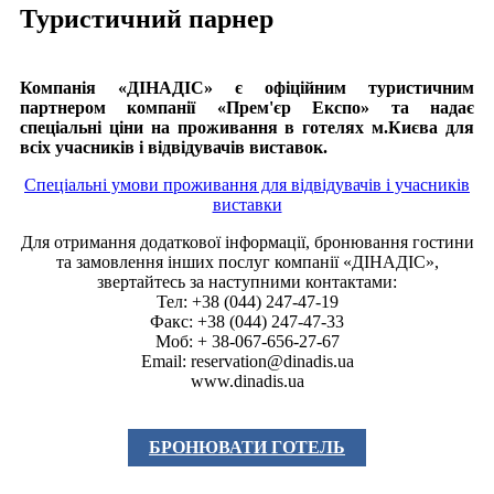
Туристичний парнер
Компанія «ДІНАДІС» є офіційним туристичним
партнером компанії «Прем'єр Експо» та надає
спеціальні ціни на проживання в готелях м.Києва для
всіх учасників і відвідувачів виставок.
Спеціальні умови проживання для відвідувачів і учасників
виставки
Для отримання додаткової інформації, бронювання гостини
та замовлення інших послуг компанії «ДІНАДІС»,
звертайтесь за наступними контактами:
Тел: +38 (044) 247-47-19
Факс: +38 (044) 247-47-33
Моб: + 38-067-656-27-67
Email:
reservation@dinadis.ua
www.dinadis.ua
БРОНЮВАТИ ГОТЕЛЬ